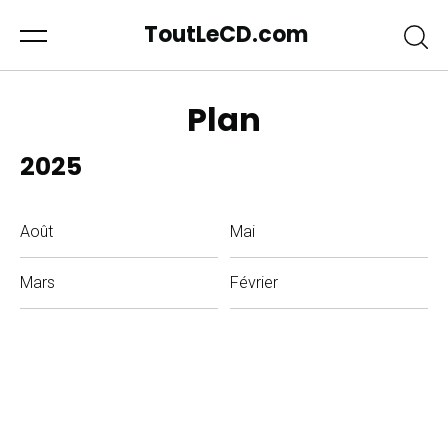
ToutLeCD.com
Plan
2025
Août
Mai
Mars
Février