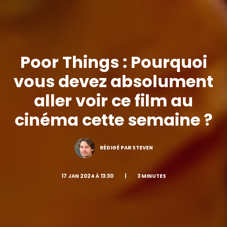
Poor Things : Pourquoi
vous devez absolument
aller voir ce film au
cinéma cette semaine ?
RÉDIGÉ PAR STEVEN
17 JAN 2024 À 13:30
|
3 MINUTES