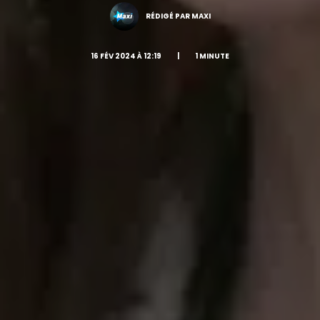
RÉDIGÉ PAR MAXI
16 FÉV 2024 À 12:19
|
1 MINUTE