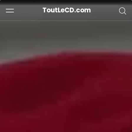
ToutLeCD.com