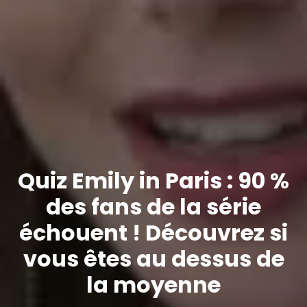
Quiz Emily in Paris : 90 %
des fans de la série
échouent ! Découvrez si
vous êtes au dessus de
la moyenne