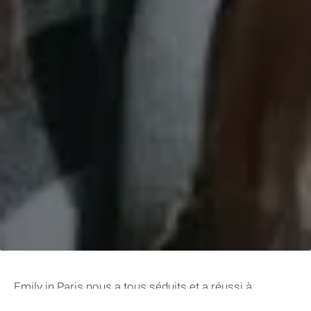
Emily in Paris nous a tous séduits et a réussi à
conquérir la Ville Lumière avec son smartphone et son