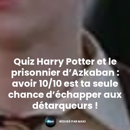
Quiz Harry Potter et le
prisonnier d’Azkaban :
avoir 10/10 est ta seule
chance d’échapper aux
détarqueurs !
RÉDIGÉ PAR MAXI