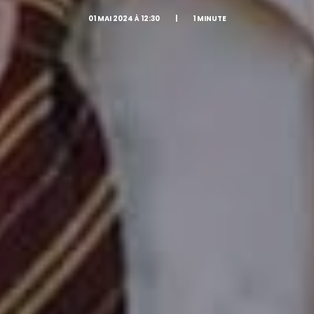
01 MAI 2024 À 12:30
|
1 MINUTE