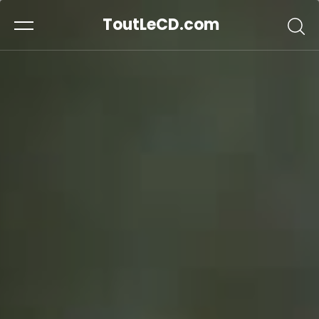
ToutLeCD.com