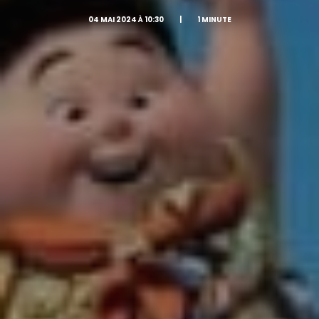
04 MAI 2024 À 10:30
|
1 MINUTE