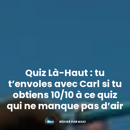
Quiz Là-Haut : tu
t’envoles avec Carl si tu
obtiens 10/10 à ce quiz
qui ne manque pas d’air
RÉDIGÉ PAR MAXI