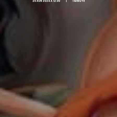
20 AVR 2024 À 12:30
|
1 MINUTE