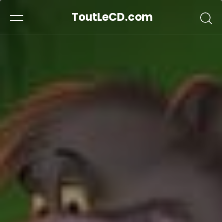
ToutLeCD.com