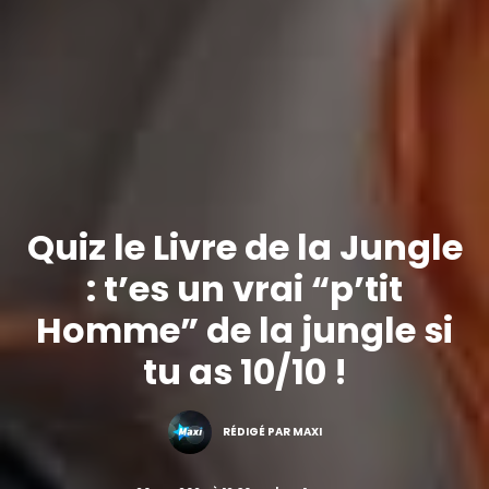
Quiz le Livre de la Jungle
: t’es un vrai “p’tit
Homme” de la jungle si
tu as 10/10 !
RÉDIGÉ PAR MAXI