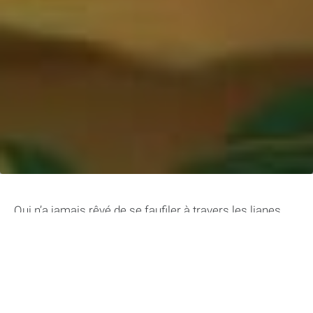
Qui n’a jamais rêvé de se faufiler à travers les lianes
avec
Mowgli et ses amis
dans le Livre de la Jungle ?
Cet univers fascinant plein de mystères et de rires
nous a tous captivés, petits et grands. Mais,
connaissez-vous vraiment tous les secrets de la jungle
et les aventures de ses habitants ?