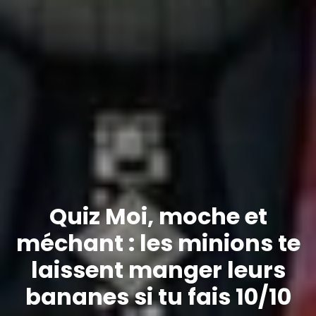
Quiz Moi, moche et
méchant : les minions te
laissent manger leurs
bananes si tu fais 10/10