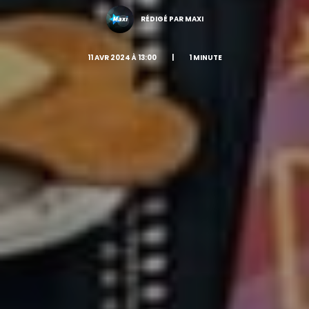
RÉDIGÉ PAR MAXI
11 AVR 2024 À 13:00
|
1 MINUTE