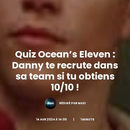
Quiz Ocean’s Eleven :
Danny te recrute dans
sa team si tu obtiens
10/10 !
RÉDIGÉ PAR MAXI
14 AVR 2024 À 14:00
|
1 MINUTE