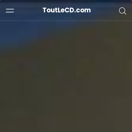
ToutLeCD.com