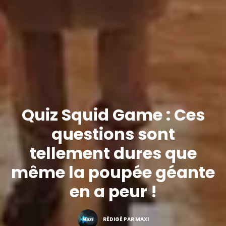
Quiz Squid Game : Ces
questions sont
tellement dures que
même la poupée géante
en a peur !
RÉDIGÉ PAR MAXI