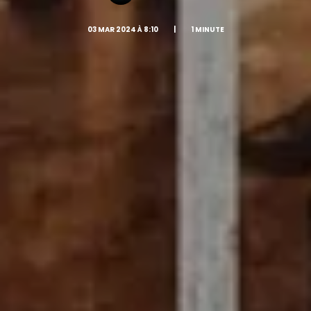
03 MAR 2024 À 8:10
|
1 MINUTE