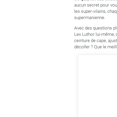
aucun secret pour vous
les super-vilains, cha
supermanienne.
Avec des questions plu
Lex Luthor lui-même, ce
ceinture de cape, ajust
décoller ? Que le meil