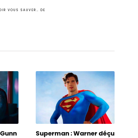
OIR VOUS SAUVER… DE
 Gunn
Superman : Warner déçu