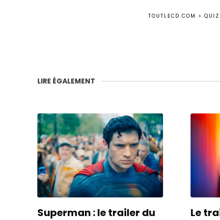
TOUTLECD.COM
>
QUIZ
LIRE ÉGALEMENT
Superman : le trailer du
Le tr