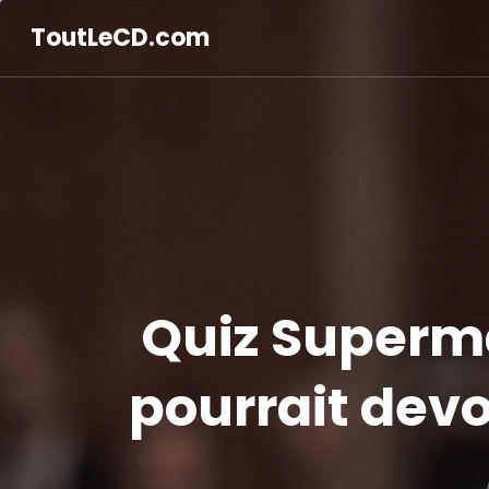
ToutLeCD.com
Quiz Superma
pourrait devo