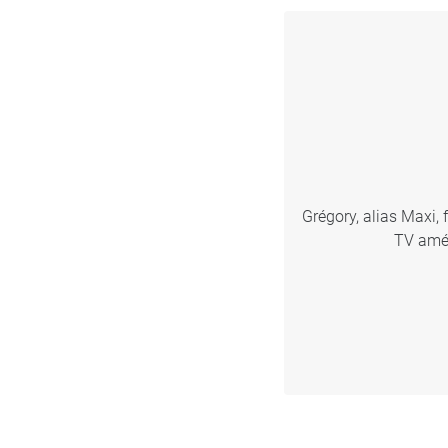
Grégory, alias Maxi, 
TV amér