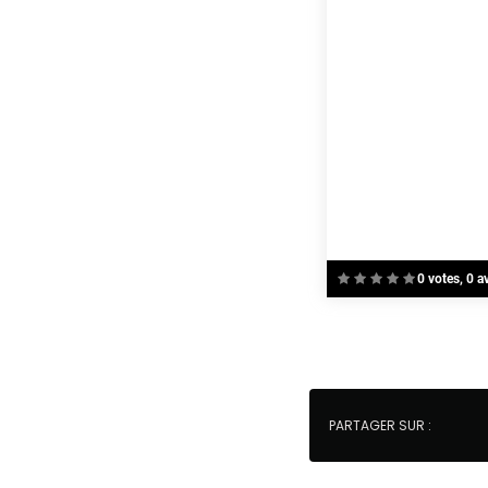
0 votes, 0 a
PARTAGER SUR :