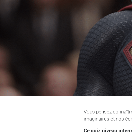
Vous pensez connaître 
imaginaires et nos éc
Ce quiz niveau inter