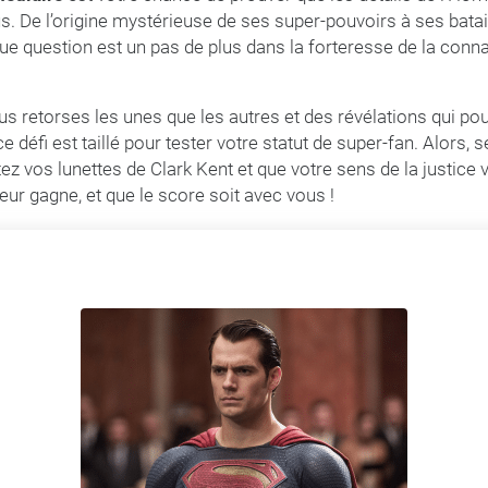
. De l’origine mystérieuse de ses super-pouvoirs à ses batai
que question est un pas de plus dans la forteresse de la con
s retorses les unes que les autres et des révélations qui po
 défi est taillé pour tester votre statut de super-fan. Alors, s
ez vos lunettes de Clark Kent et que votre sens de la justice v
leur gagne, et que le score soit avec vous !