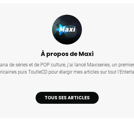
À propos de Maxi
fana de séries et de POP culture, j'ai lancé Maxiseries, un premier
icaines puis ToutleCD pour élargir mes articles sur tout l’Entert
TOUS SES ARTICLES