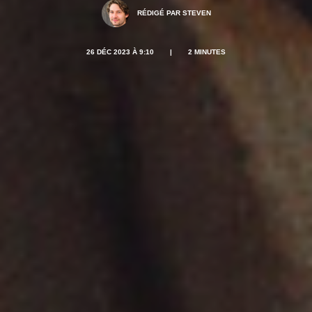
RÉDIGÉ PAR STEVEN
26 DÉC 2023 À 9:10
|
2 MINUTES