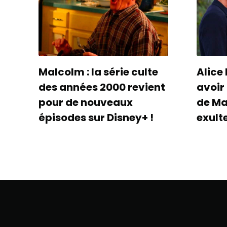
Malcolm : la série culte
Alice 
des années 2000 revient
avoir 
pour de nouveaux
de Ma
épisodes sur Disney+ !
exult