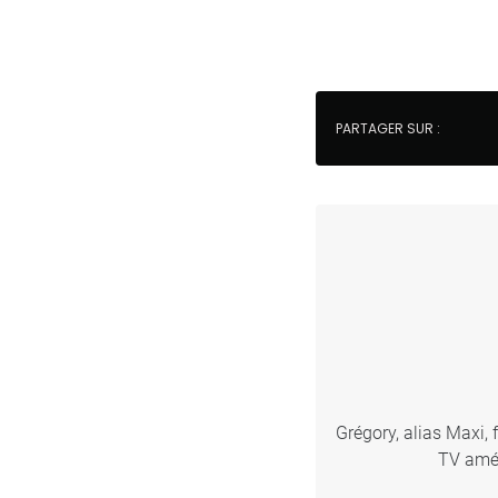
PARTAGER SUR :
Grégory, alias Maxi, 
TV amér