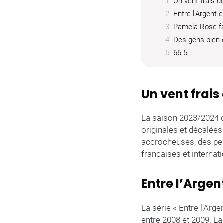
Un vent frais 
Entre l’Argent e
Pamela Rose f
Des gens bien o
66-5
Un vent frai
La saison 2023/2024 
originales et décalée
accrocheuses, des pers
françaises et internat
Entre l’Argen
La série « Entre l’Arge
entre 2008 et 2009. La