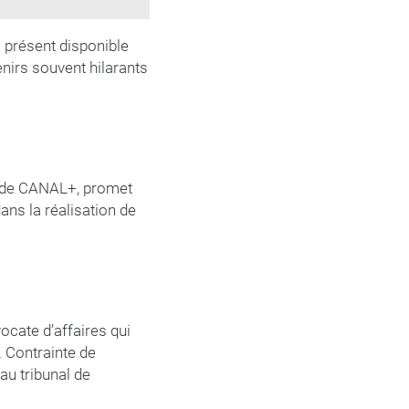
à présent disponible
enirs souvent hilarants
le de CANAL+, promet
ans la réalisation de
.
ocate d’affaires qui
. Contrainte de
au tribunal de