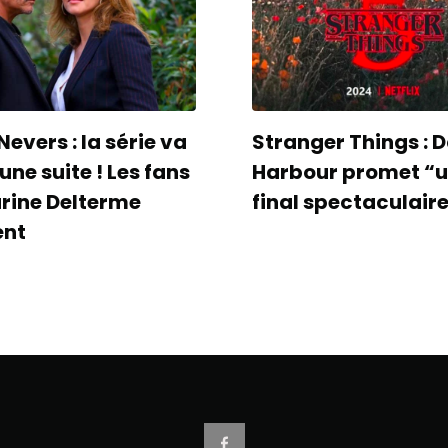
Nevers : la série va
Stranger Things : 
une suite ! Les fans
Harbour promet “
rine Delterme
final spectaculaire
ent