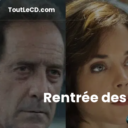
ToutLeCD.com
Rentrée des