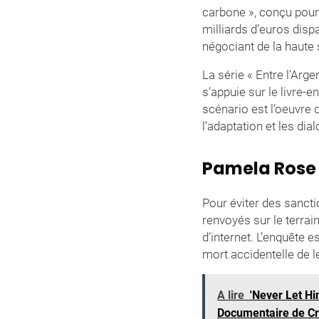
carbone », conçu pour 
milliards d’euros dispa
négociant de la haute
La série « Entre l’Arg
s’appuie sur le livre-e
scénario est l’oeuvre 
l’adaptation et les di
Pamela Rose 
Pour éviter des sanctio
renvoyés sur le terrain
d’internet. L’enquête 
mort accidentelle de l
A lire
'Never Let Hi
Documentaire de Cr