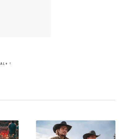
AL+ !