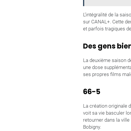
L’intégralité de la sai
sur CANAL+. Cette dern
et parfois tragiques 
Des gens bien
La deuxième saison de
une dose supplémentair
ses propres films mal
66-5
La création originale 
voit sa vie basculer l
retourner dans la ville
Bobigny.