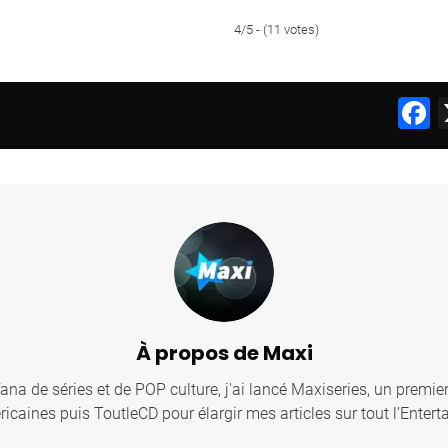
4/5 - (11 votes)
F
À propos de Maxi
fana de séries et de POP culture, j'ai lancé Maxiseries, un premier
icaines puis ToutleCD pour élargir mes articles sur tout l’Entert