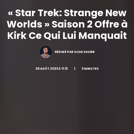
« Star Trek: Strange New
Worlds » Saison 2 Offre à
Kirk Ce Qui Lui Manquait
RÉDIGÉ PAR OLIVE XAVIER
03 AOÛT 2023 À 11:13
|
3 MINUTES