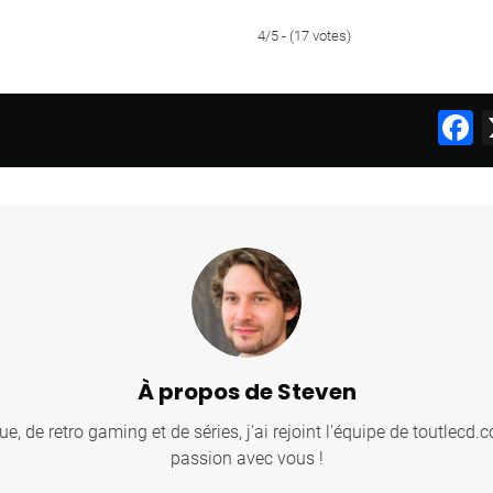
4/5 - (17 votes)
F
À propos de Steven
, de retro gaming et de séries, j'ai rejoint l'équipe de toutlecd
passion avec vous !