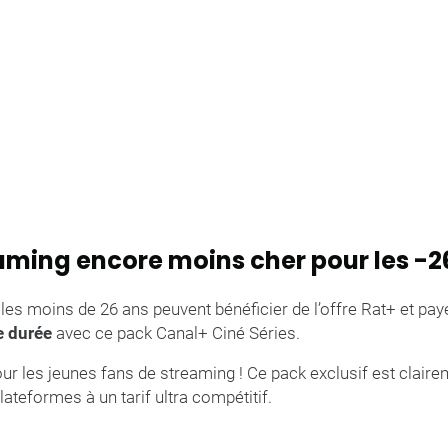
aming encore moins cher pour les -2
 les moins de 26 ans peuvent bénéficier de l’offre Rat+ et p
e durée
avec ce pack Canal+ Ciné Séries.
ur les jeunes fans de streaming ! Ce pack exclusif est clair
lateformes à un tarif ultra compétitif.