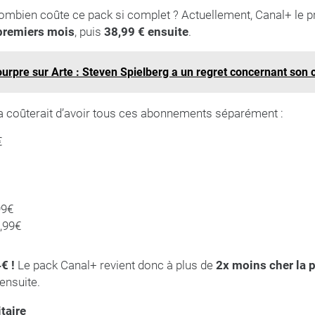
mbien coûte ce pack si complet ? Actuellement, Canal+ le 
premiers mois
, puis
38,99 € ensuite
.
urpre sur Arte : Steven Spielberg a un regret concernant son
 coûterait d’avoir tous ces abonnements séparément :
€
99€
6,99€
€ !
Le pack Canal+ revient donc à plus de
2x moins cher la 
ensuite.
itaire