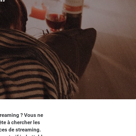
TES
treaming ? Vous ne
te à chercher les
ces de streaming.