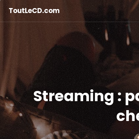
ToutLeCD.com
Streaming : 
che