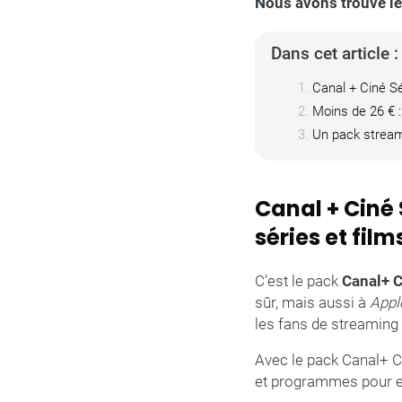
Nous avons trouvé le 
Dans cet article :
Canal + Ciné Sé
Moins de 26 € :
Un pack stream
Canal + Ciné 
séries et film
C’est le pack
Canal+ C
sûr, mais aussi à
Appl
les fans de streaming 
Avec le pack Canal+ C
et programmes pour e