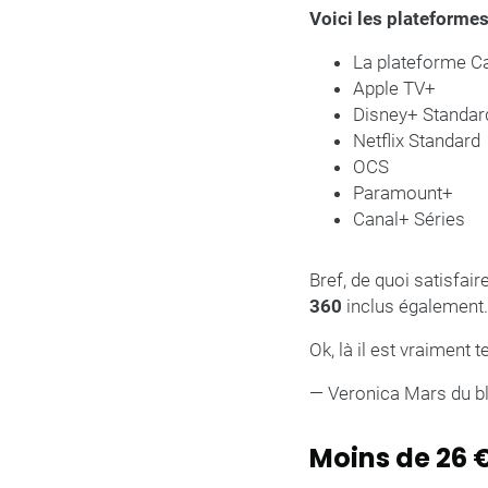
Voici les plateforme
La plateforme C
Apple TV+
Disney+ Standar
Netflix Standard
OCS
Paramount+
Canal+ Séries
Bref, de quoi satisfai
360
inclus également.
Ok, là il est vraiment 
— Veronica Mars du bl
Moins de 26 €