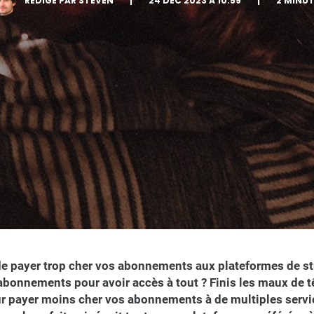
RÉDIGÉ PAR STEVEN
|
24 DÉC 2023 À 10:59
|
2 MINU
e payer trop cher vos abonnements aux plateformes de s
abonnements pour avoir accès à tout ? Finis les maux de tê
ur payer moins cher vos abonnements à de multiples servi