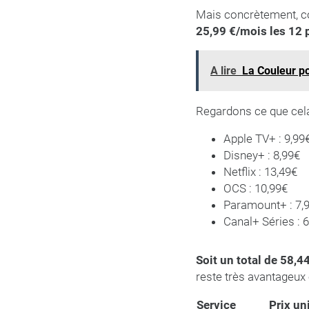
Mais concrètement, co
25,99 €/mois les 12 
A lire
La Couleur po
Regardons ce que cela
Apple TV+ : 9,99
Disney+ : 8,99€
Netflix : 13,49€
OCS : 10,99€
Paramount+ : 7,
Canal+ Séries : 
Soit un total de 58,44
reste très avantageux 
Service
Prix un