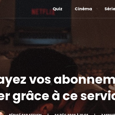
Quiz
Cinéma
Séri
payez vos abonnem
r grâce à ce servi