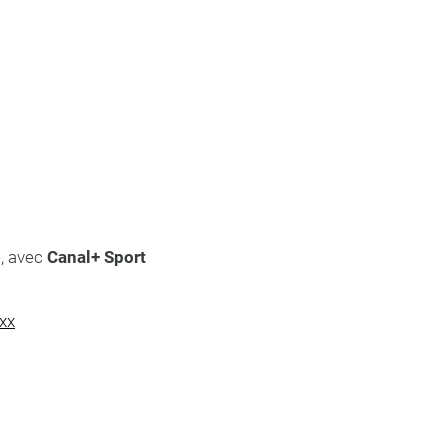
e, avec
Canal+ Sport
xx