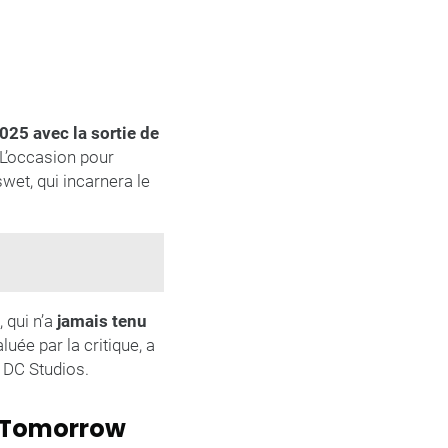
025 avec la sortie de
 L’occasion pour
wet, qui incarnera le
 qui n’a
jamais tenu
uée par la critique, a
 DC Studios.
f Tomorrow