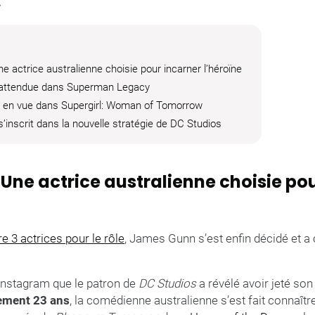
.
Une actrice australienne choisie pour incarner l’héroïne
 attendue dans Superman Legacy
e en vue dans Supergirl: Woman of Tomorrow
s’inscrit dans la nouvelle stratégie de DC Studios
: Une actrice australienne choisie po
re 3 actrices pour le rôle
, James Gunn s’est enfin décidé et a c
Instagram que le patron de
DC Studios
a révélé avoir jeté son
ement 23 ans
, la comédienne australienne s’est fait connaître