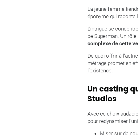
La jeune femme tiendr
éponyme qui raconte le
L’intrigue se concentr
de Superman. Un rôle 
complexe de cette ve
De quoi offrir à l’actr
métrage promet en eff
l’existence.
Un casting qu
Studios
Avec ce choix audacieu
pour redynamiser l’un
Miser sur de nou