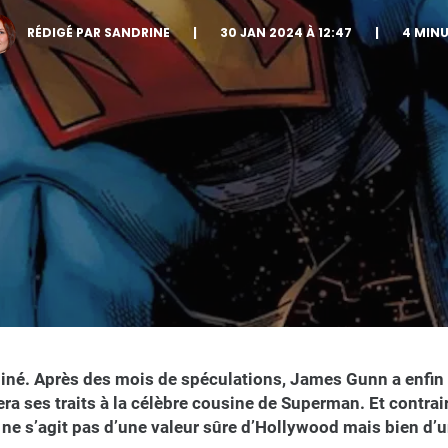
RÉDIGÉ PAR SANDRINE
|
30 JAN 2024 À 12:47
|
4 MIN
iné. Après des mois de spéculations, James Gunn a enfin 
ra ses traits à la célèbre cousine de Superman. Et contra
l ne s’agit pas d’une valeur sûre d’Hollywood mais bien d’u