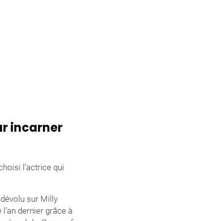
ur incarner
hoisi l’actrice qui
 dévolu sur Milly
 l’an dernier grâce à