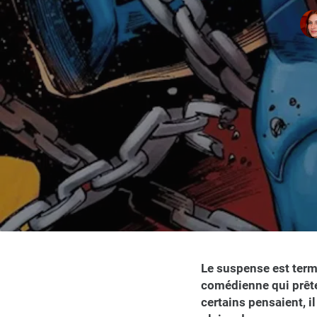
Le suspense est term
comédienne qui prête
certains pensaient, i