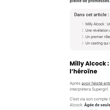
pleine de promesses
Dans cet article :
Milly Alcock : 
Une révélation
Un premier rôl
Un casting qui 
Milly Alcock 
l’héroïne
Après
avoir hésité ent
interprètera Supergirl.
C’est via son compte 
Alcock.
Âgée de seul