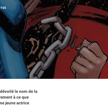
UTES
dévoilé le nom de la
irement à ce que
ne jeune actrice