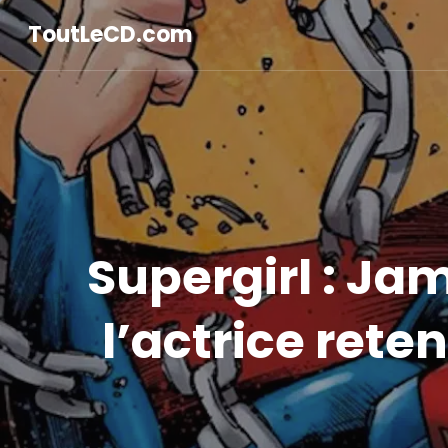
ToutLeCD.com
Supergirl : Ja
l’actrice rete