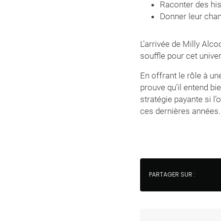
Raconter des his
Donner leur cha
L’arrivée de Milly Al
souffle pour cet unive
En offrant le rôle à u
prouve qu’il entend bi
stratégie payante si l
ces dernières années.
PARTAGER SUR :