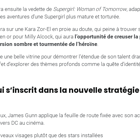
a ensuite la vedette de
Supergirl: Woman of Tomorrow
, ada
s aventures d’une Supergirl plus mature et torturée.
era sur une Kara Zor-El en proie au doute, qui peine à trouver
en or pour Milly Alcock, qui aura
l’opportunité de creuser l
rsion sombre et tourmentée de l’héroïne
.
ice une belle vitrine pour démontrer l’étendue de son talent dr
et d’explorer des thèmes profonds comme la quête d’identité
i s’inscrit dans la nouvelle stratégi
x, James Gunn applique la feuille de route fixée avec son ac
ivers DC au cinéma.
veaux visages plutôt que des stars installées