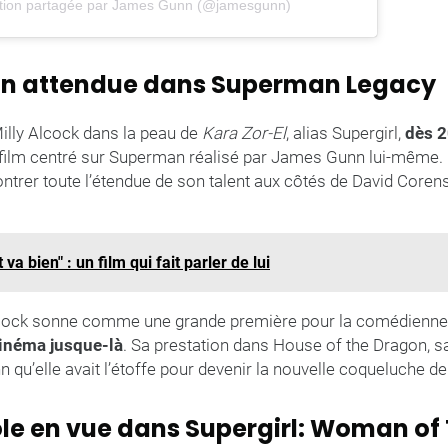
ation partagée par James Gunn (@jamesgunn)
on attendue dans Superman Legacy
Milly Alcock dans la peau de
Kara Zor-El
, alias Supergirl,
dès 2
e film centré sur Superman réalisé par James Gunn lui-même.
ntrer toute l’étendue de son talent aux côtés de David Corens
 va bien" : un film qui fait parler de lui
lcock sonne comme une grande première pour la comédienne,
cinéma jusque-là
. Sa prestation dans House of the Dragon, sal
qu’elle avait l’étoffe pour devenir la nouvelle coqueluche de
ôle en vue dans Supergirl: Woman o