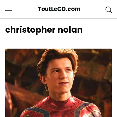
ToutLeCD.com
christopher nolan