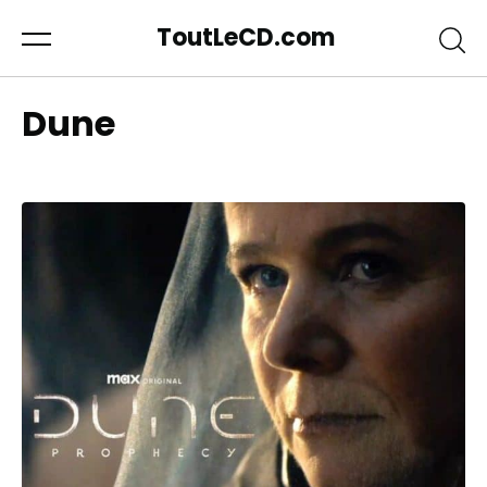
ToutLeCD.com
Dune