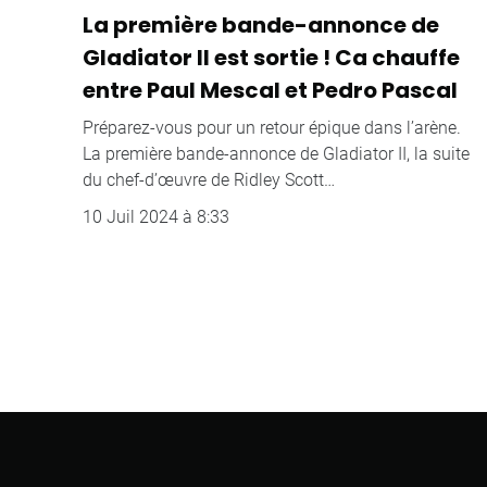
La première bande-annonce de
Gladiator II est sortie ! Ca chauffe
entre Paul Mescal et Pedro Pascal
Préparez-vous pour un retour épique dans l’arène.
La première bande-annonce de Gladiator II, la suite
du chef-d’œuvre de Ridley Scott…
10 Juil 2024 à 8:33