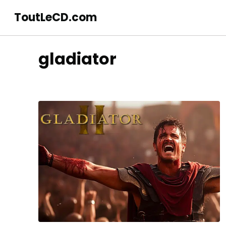
ToutLeCD.com
gladiator