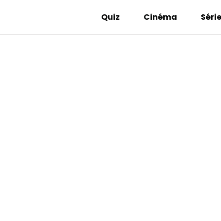
Quiz
Cinéma
Séri