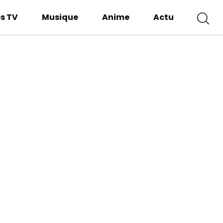
es TV
Musique
Anime
Actu