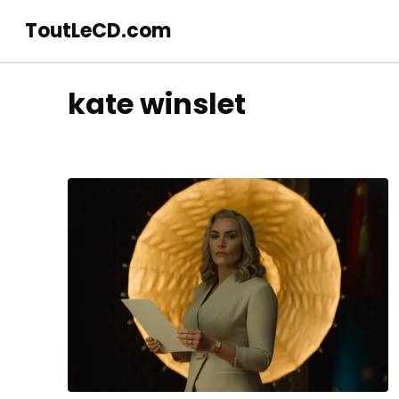
ToutLeCD.com
kate winslet