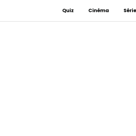
Quiz
Cinéma
Séri