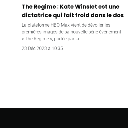
The Regime : Kate Winslet est une
dictatrice qui fait froid dans le dos
La plateforme HBO Max vient de dévoiler les
premières images de sa nouvelle série événement
« The Regime », portée par la…
23 Déc 2023 à 10:35