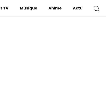
es TV
Musique
Anime
Actu