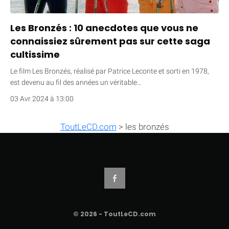
Les Bronzés : 10 anecdotes que vous ne
connaissiez sûrement pas sur cette saga
cultissime
Le film Les Bronzés, réalisé par Patrice Leconte et sorti en 1978,
est devenu au fil des années un véritable…
03 Avr 2024 à 13:00
ToutLeCD.com
>
les bronzés
© 2026 - ToutLeCD.com