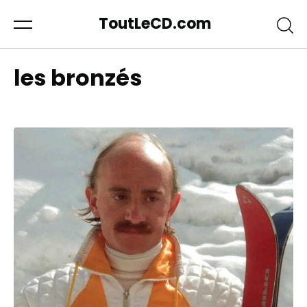
ToutLeCD.com
les bronzés