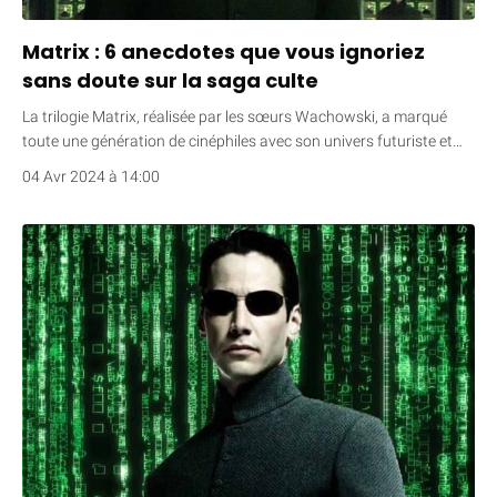
Matrix : 6 anecdotes que vous ignoriez
sans doute sur la saga culte
La trilogie Matrix, réalisée par les sœurs Wachowski, a marqué
toute une génération de cinéphiles avec son univers futuriste et…
04 Avr 2024 à 14:00