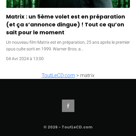
Matrix : un 5ème volet est en préparation
(et ça s’annonce dingue) ! Tout ce qu’on
sait pour le moment
Un nouveau film Matrix est en préparation, 25 ans après le premier
opus culte sorti en 1999. Warner Bros. a…
04 Avr 2024 à 13:00
ToutLeCD.com
>
matrix
© 2026 - ToutLeCD.com