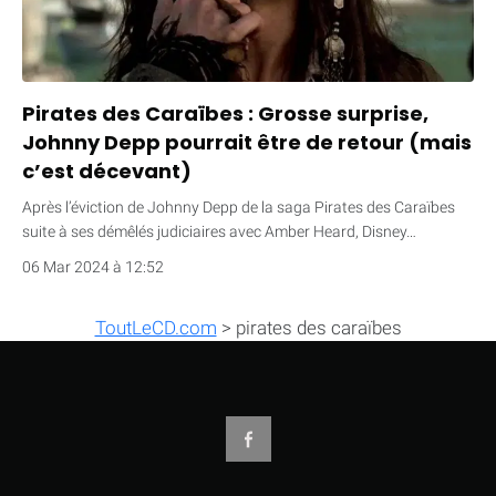
Pirates des Caraïbes : Grosse surprise,
Johnny Depp pourrait être de retour (mais
c’est décevant)
Après l’éviction de Johnny Depp de la saga Pirates des Caraïbes
suite à ses démêlés judiciaires avec Amber Heard, Disney…
06 Mar 2024 à 12:52
ToutLeCD.com
>
pirates des caraïbes