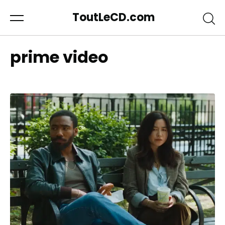
ToutLeCD.com
prime video