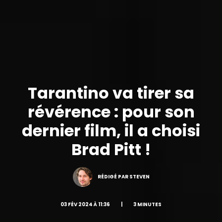
Tarantino va tirer sa
révérence : pour son
dernier film, il a choisi
Brad Pitt !
RÉDIGÉ PAR STEVEN
03 FÉV 2024 À 11:36
|
3 MINUTES