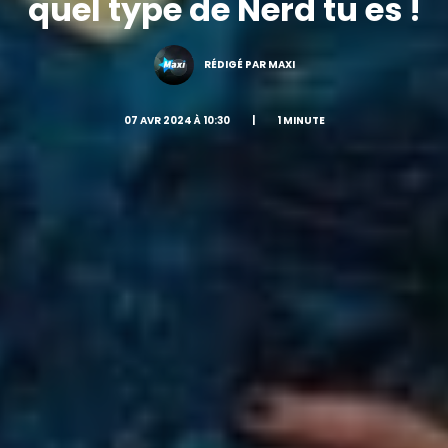
quel type de Nerd tu es !
RÉDIGÉ PAR MAXI
07 AVR 2024 À 10:30
|
1 MINUTE