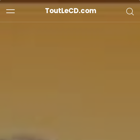
ToutLeCD.com