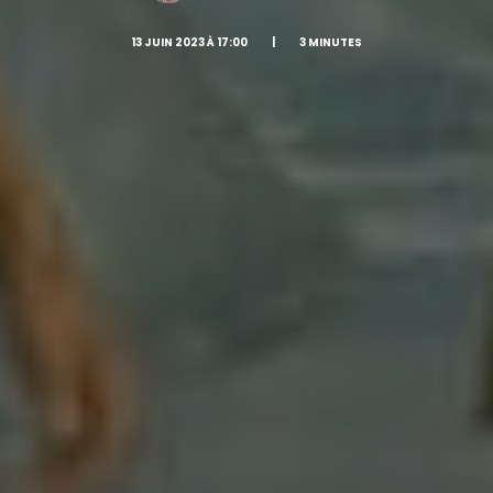
13 JUIN 2023 À 17:00
|
3 MINUTES