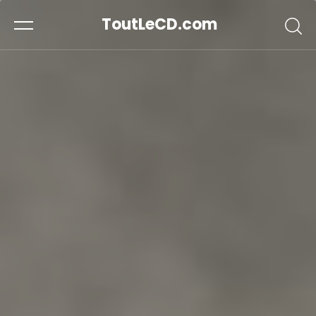
ToutLeCD.com