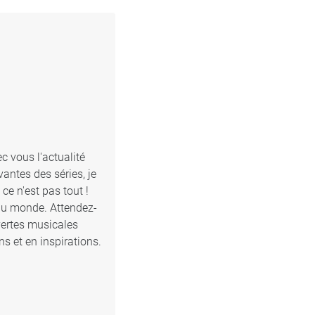
c vous l'actualité
antes des séries, je
e n'est pas tout !
 du monde. Attendez-
vertes musicales
s et en inspirations.