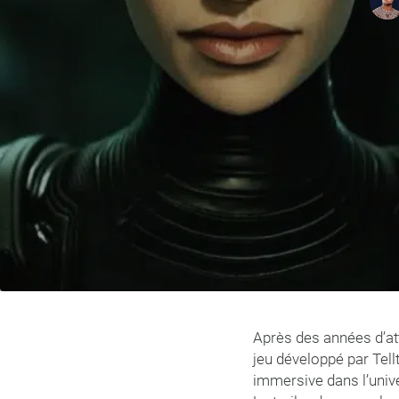
Après des années d’at
jeu développé par Tel
immersive dans l’unive