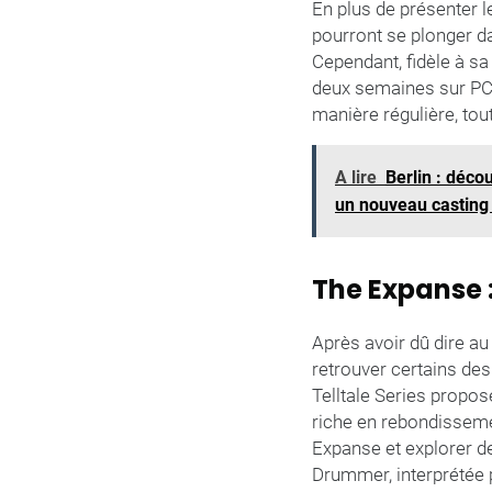
En plus de présenter 
pourront se plonger da
Cependant, fidèle à sa
deux semaines sur PC, 
manière régulière, to
A lire
Berlin : déco
un nouveau casting 
The Expanse 
Après avoir dû dire au
retrouver certains de
Telltale Series propos
riche en rebondisseme
Expanse et explorer d
Drummer, interprétée 