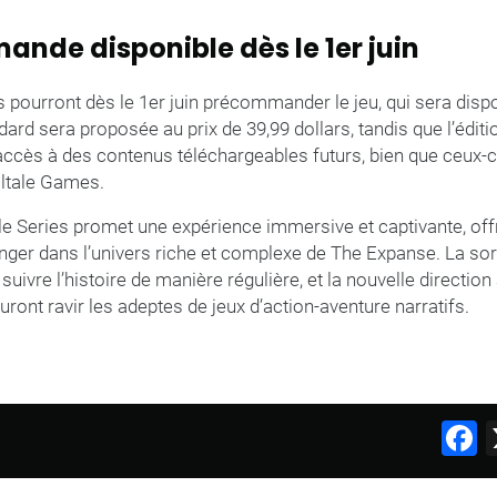
nde disponible dès le 1er juin
 pourront dès le 1er juin précommander le jeu, qui sera disp
ndard sera proposée au prix de 39,99 dollars, tandis que l’éditi
accès à des contenus téléchargeables futurs, bien que ceux-c
lltale Games.
le Series promet une expérience immersive et captivante, off
onger dans l’univers riche et complexe de The Expanse. La sor
uivre l’histoire de manière régulière, et la nouvelle direction a
ont ravir les adeptes de jeux d’action-aventure narratifs.
F