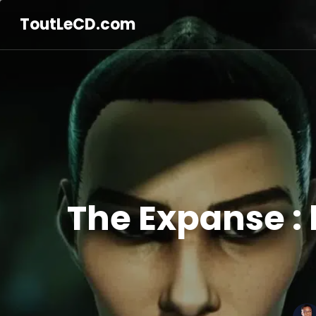
ToutLeCD.com
The Expanse : 