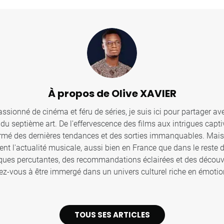
À propos de Olive XAVIER
sionné de cinéma et féru de séries, je suis ici pour partager ave
u septième art. De l'effervescence des films aux intrigues captiv
ormé des dernières tendances et des sorties immanquables. Mais c
ent l'actualité musicale, aussi bien en France que dans le reste
iques percutantes, des recommandations éclairées et des décou
z-vous à être immergé dans un univers culturel riche en émotion
TOUS SES ARTICLES