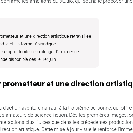
 confirme les ambitions du studio, qui souhaite proposer une 
metteur et une direction artistique retravaillée
endue et un format épisodique
ne opportunité de prolonger l’expérience
e disponible dès le 1er juin
prometteur et une direction artisti
 d’action-aventure narratif à la troisième personne, qui offr
 les amateurs de science-fiction. Dès les premières images, 
nteractions plus fluides que dans les précédentes production
irection artistique. Cette mise à jour visuelle renforce l’imme