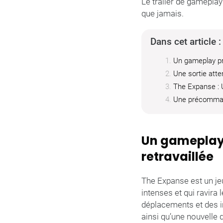
Le trailer de gameplay
que jamais.
Dans cet article :
Un gameplay pro
Une sortie att
The Expanse : U
Une précommand
Un gameplay 
retravaillée
The Expanse est un jeu
intenses et qui ravira
déplacements et des i
ainsi qu’une nouvelle d