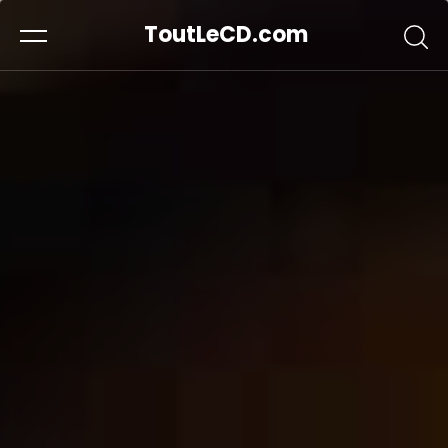
ToutLeCD.com