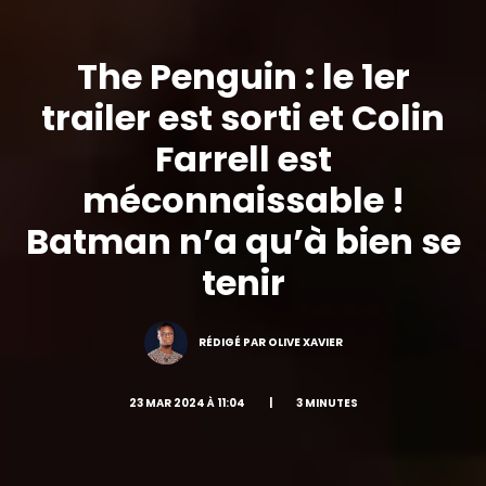
The Penguin : le 1er
trailer est sorti et Colin
Farrell est
méconnaissable !
Batman n’a qu’à bien se
tenir
RÉDIGÉ PAR OLIVE XAVIER
23 MAR 2024 À 11:04
|
3 MINUTES