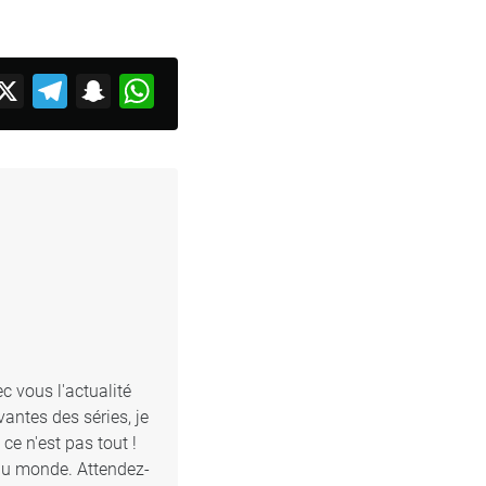
acebook
X
Telegram
Snapchat
WhatsApp
c vous l'actualité
antes des séries, je
e n'est pas tout !
 du monde. Attendez-