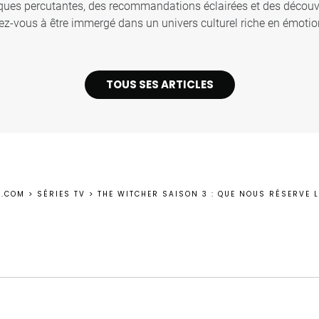
iques percutantes, des recommandations éclairées et des décou
z-vous à être immergé dans un univers culturel riche en émotion
TOUS SES ARTICLES
D.COM
>
SÉRIES TV
>
THE WITCHER SAISON 3 : QUE NOUS RÉSERVE L