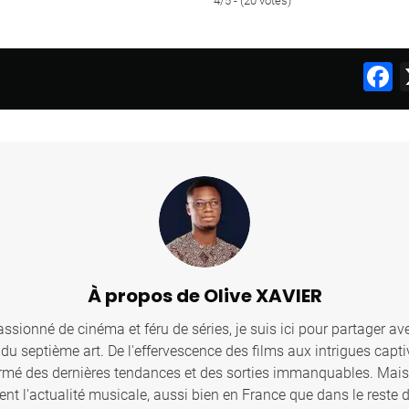
4/5 - (20 votes)
F
À propos de Olive XAVIER
sionné de cinéma et féru de séries, je suis ici pour partager ave
u septième art. De l'effervescence des films aux intrigues captiv
ormé des dernières tendances et des sorties immanquables. Mais c
ent l'actualité musicale, aussi bien en France que dans le reste