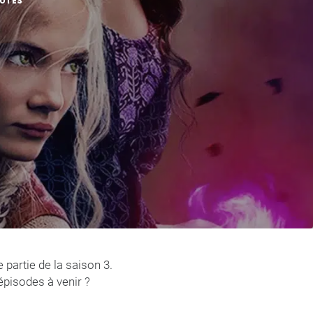
NUTES
 partie de la saison 3.
épisodes à venir ?