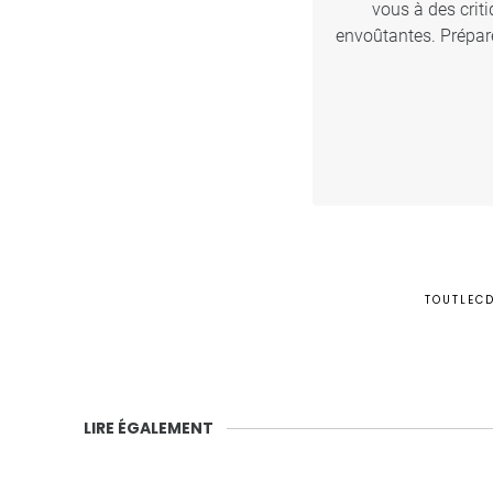
vous à des crit
envoûtantes. Prépare
TOUTLEC
LIRE ÉGALEMENT