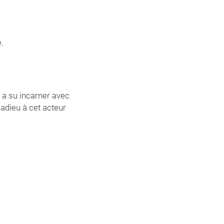
.
i a su incarner avec
 adieu à cet acteur