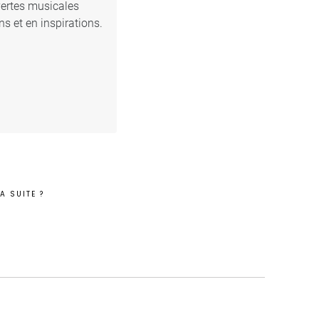
vertes musicales
s et en inspirations.
A SUITE ?