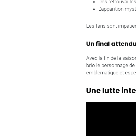
Des retrouvailles
L’apparition myst
Les fans sont impatie
Un final attendu
Avec la fin de la sais
brio le personnage de 
emblématique et espère
Une lutte inte