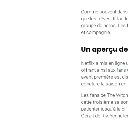
Comme souvent dans l’
que les trêves. Il fau
groupe de héros. Les f
et compagnie.
Un aperçu des
Netflix a mis en ligne
offrant ainsi aux fans
avant-première est di
conclure la saison en 
Les fans de The Witche
cette troisième saison
patienter jusqu’à la d
Geralt de Riv, Yennefer 