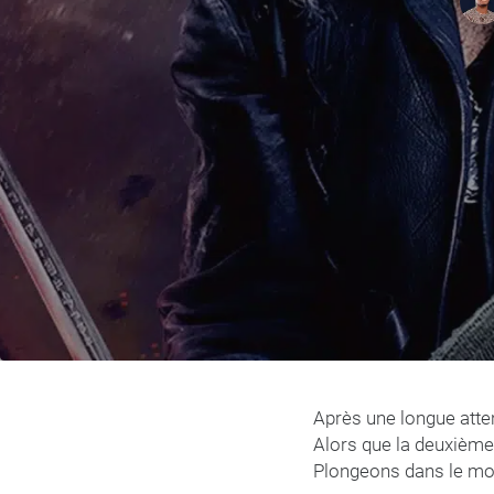
Après une longue atten
Alors que la deuxième
Plongeons dans le mo