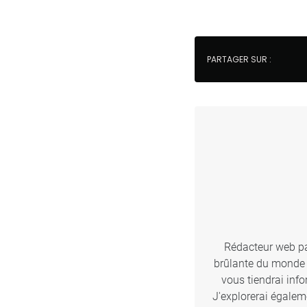
PARTAGER SUR :
Rédacteur web pas
brûlante du monde d
vous tiendrai inf
J'explorerai égalem