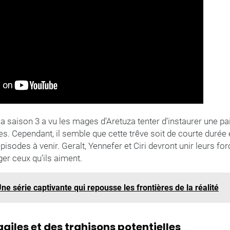
a saison 3 a vu les mages d’Aretuza tenter d’instaurer une pai
es. Cependant, il semble que cette trêve soit de courte durée
pisodes à venir. Geralt, Yennefer et Ciri devront unir leurs f
ger ceux qu’ils aiment.
ne série captivante qui repousse les frontières de la réalité
agiles et des trahisons potentielles