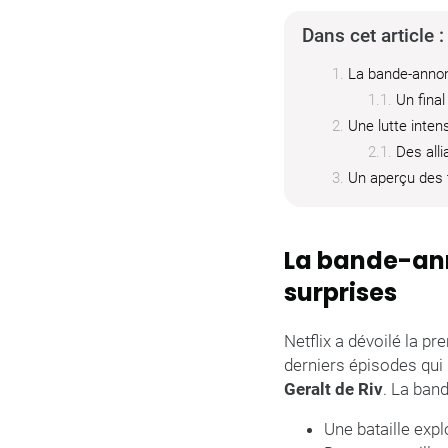
Dans cet article :
La bande-annon
Un final
Une lutte intens
Des alli
Un aperçu des 
La bande-ann
surprises
Netflix a dévoilé la p
derniers épisodes qu
Geralt de Riv
. La ban
Une bataille expl