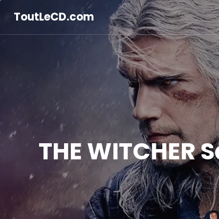
ToutLeCD.com
THE WITCHER Sa