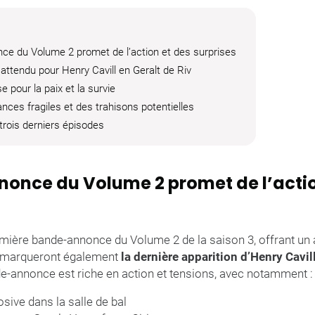
ce du Volume 2 promet de l’action et des surprises
 attendu pour Henry Cavill en Geralt de Riv
e pour la paix et la survie
ances fragiles et des trahisons potentielles
trois derniers épisodes
once du Volume 2 promet de l’actio
remière bande-annonce du Volume 2 de la saison 3, offrant un 
i marqueront également
la dernière apparition d’Henry Cavill
de-annonce est riche en action et tensions, avec notamment :
osive dans la salle de bal