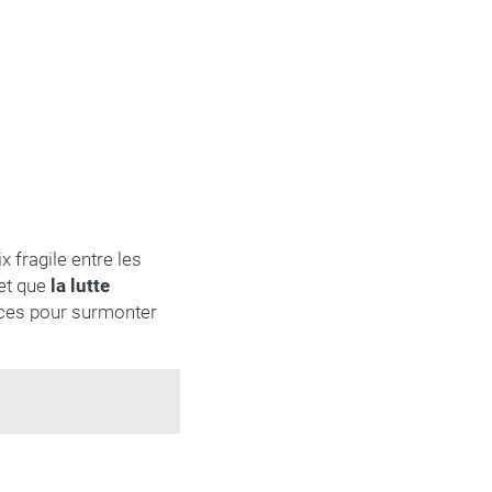
x fragile entre les
 et que
la lutte
orces pour surmonter