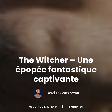
The Witcher – Une
épopée fantastique
captivante
RÉDIGÉ PAR OLIVE XAVIER
03 JUIN 2023 À 12:40
|
2 MINUTES