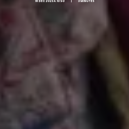
18 DÉC 2023 À 10:50
|
3 MINUTES