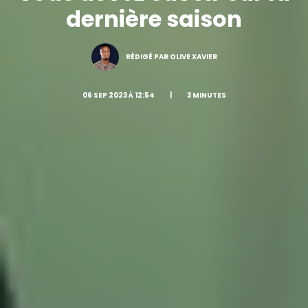
dernière saison
RÉDIGÉ PAR OLIVE XAVIER
06 SEP 2023 À 12:54
|
3 MINUTES