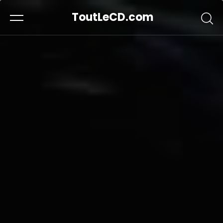
ToutLeCD.com