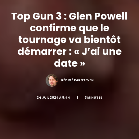
Top Gun 3 : Glen Powell
confirme que le
tournage va bientôt
démarrer : « J’ai une
date »
RÉDIGÉ PAR STEVEN
24 JUIL 2024 À 8:44
|
3 MINUTES