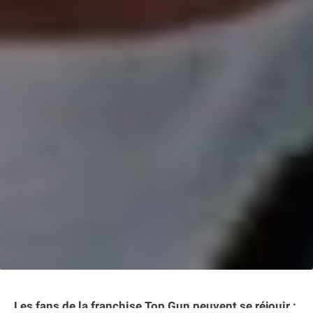
Les fans de la franchise Top Gun peuvent se réjouir :