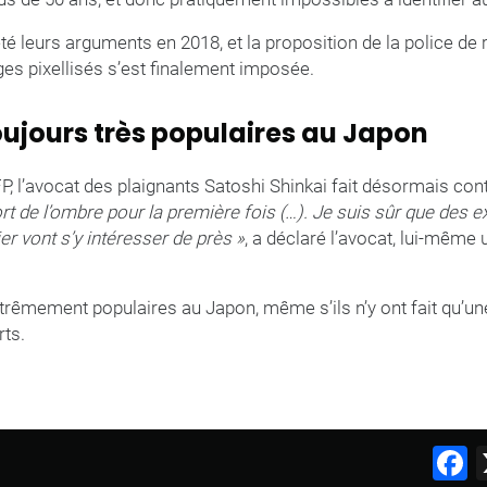
eté leurs arguments en 2018, et la proposition de la police de
es pixellisés s’est finalement imposée.
oujours très populaires au Japon
AFP, l’avocat des plaignants Satoshi Shinkai fait désormais co
rt de l’ombre pour la première fois (…). Je suis sûr que des e
r vont s’y intéresser de près »
, a déclaré l’avocat, lui-même
xtrêmement populaires au Japon, même s’ils n’y ont fait qu’u
ts.
F