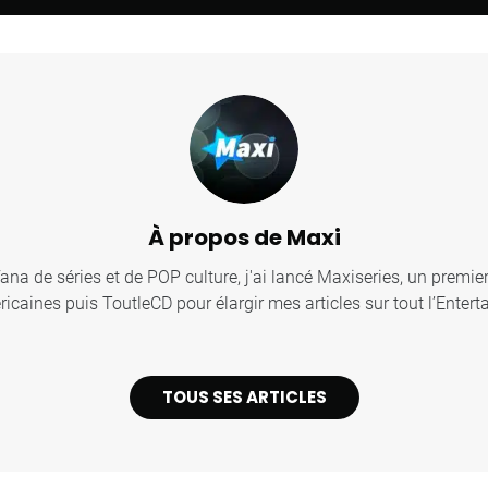
À propos de Maxi
fana de séries et de POP culture, j'ai lancé Maxiseries, un premier
icaines puis ToutleCD pour élargir mes articles sur tout l’Entert
TOUS SES ARTICLES