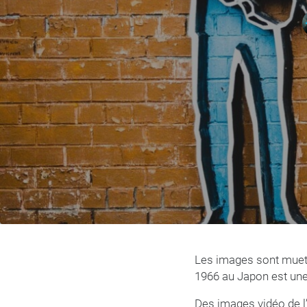
Les images sont muette
1966 au Japon est une 
Des images vidéo de l