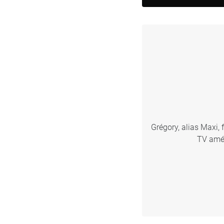
Grégory, alias Maxi, 
TV amér