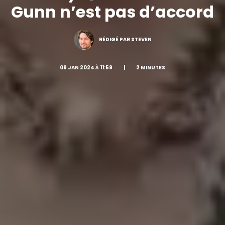
Gunn n’est pas d’accord
RÉDIGÉ PAR STEVEN
09 JAN 2024 À 11:59
|
2 MINUTES