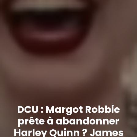
DCU : Margot Robbie
prête à abandonner
Harley Quinn ? James