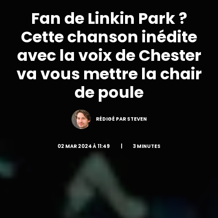
Fan de Linkin Park ?
Cette chanson inédite
avec la voix de Chester
va vous mettre la chair
de poule
RÉDIGÉ PAR STEVEN
02 MAR 2024 À 11:49
|
3 MINUTES