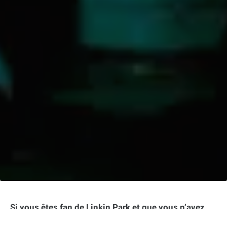
Si vous êtes fan de Linkin Park et que vous n’avez
pas encore eu l’occasion d’écouter le titre inédit de