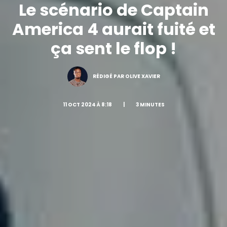
Le scénario de Captain
America 4 aurait fuité et
ça sent le flop !
RÉDIGÉ PAR OLIVE XAVIER
11 OCT 2024 À 8:18
|
3 MINUTES