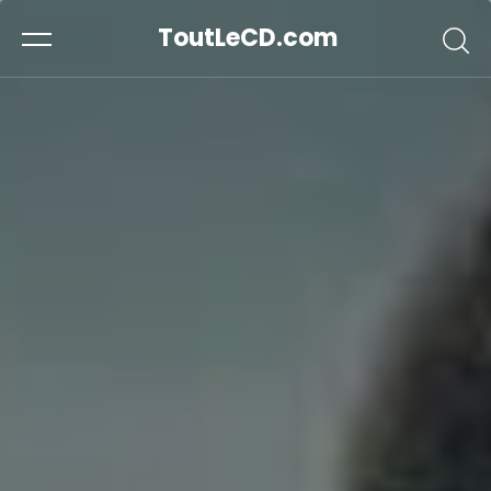
ToutLeCD.com