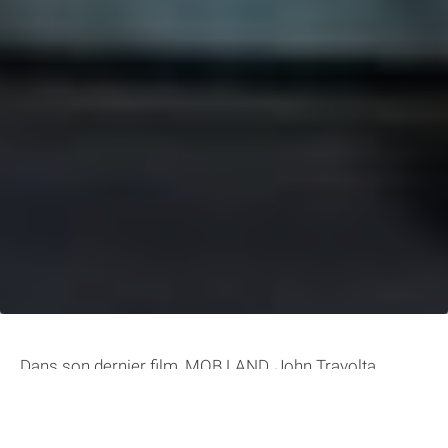
Dans son dernier film, MOB LAND, John Travolta
incarne un personnage complexe et fascinant inspiré
du monde de la mafia. Préparez-vous à être captivés
par cette histoire intrigante et les performances