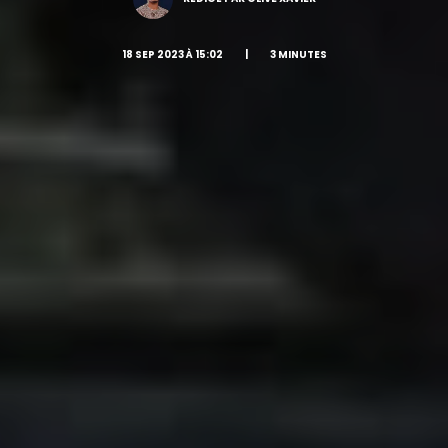
18 SEP 2023 À 15:02
|
3 MINUTES