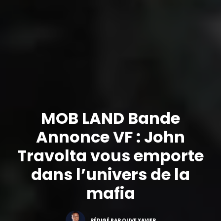
MOB LAND Bande
Annonce VF : John
Travolta vous emporte
dans l’univers de la
mafia
RÉDIGÉ PAR OLIVE XAVIER