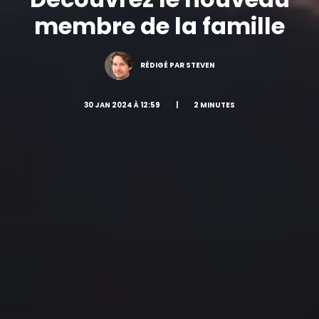
membre de la famille
RÉDIGÉ PAR STEVEN
30 JAN 2024 À 12:59
|
2 MINUTES