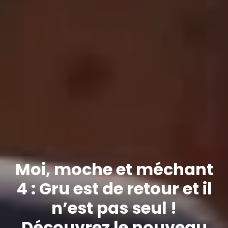
Moi, moche et méchant
4 : Gru est de retour et il
n’est pas seul !
Découvrez le nouveau