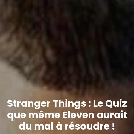
Stranger Things : Le Quiz
que même Eleven aurait
du mal à résoudre !