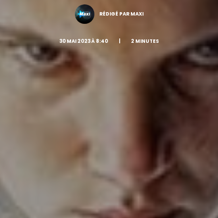
RÉDIGÉ PAR MAXI
30 MAI 2023 À 8:40
|
2 MINUTES