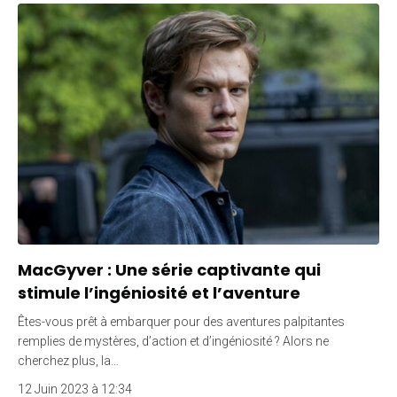
MacGyver : Une série captivante qui
stimule l’ingéniosité et l’aventure
Êtes-vous prêt à embarquer pour des aventures palpitantes
remplies de mystères, d’action et d’ingéniosité ? Alors ne
cherchez plus, la…
12 Juin 2023 à 12:34