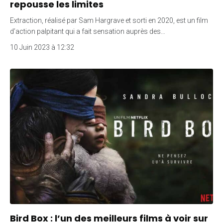
repousse les limites
Extraction, réalisé par Sam Hargrave et sorti en 2020, est un film
d’action palpitant qui a fait sensation auprès des…
10 Juin 2023 à 12:32
Bird Box : l’un des meilleurs films à voir sur