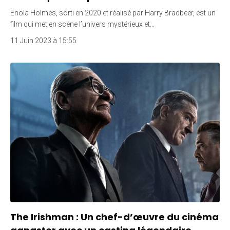
Enola Holmes, sorti en 2020 et réalisé par Harry Bradbeer, est un
film qui met en scène l’univers mystérieux et…
11 Juin 2023 à 15:55
The Irishman : Un chef-d’œuvre du cinéma