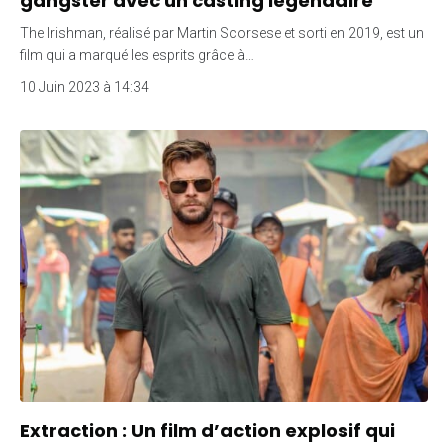
gangster avec un casting légendaire
The Irishman, réalisé par Martin Scorsese et sorti en 2019, est un
film qui a marqué les esprits grâce à…
10 Juin 2023 à 14:34
Extraction : Un film d’action explosif qui