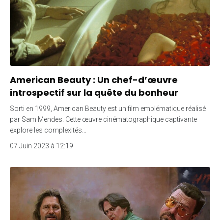
American Beauty : Un chef-d’œuvre
introspectif sur la quête du bonheur
Sorti en 1999, American Beauty est un film emblématique réalisé
par Sam Mendes. Cette œuvre cinématographique captivante
explore les complexités…
07 Juin 2023 à 12:19