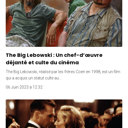
The Big Lebowski : Un chef-d’œuvre
déjanté et culte du cinéma
The Big Lebowski, réalisé par les frères Coen en 1998, est un film
qui a acquis un statut culte au…
06 Juin 2023 à 12:32