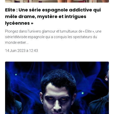
Elite : Une série espagnole addictive qui
mêle drame, mystère et intrigues
lycéennes »
Plongez dans l’univers glamour et tumultueux de « Elite », une
série télévisée espagnole qui a conquis les spectateurs du
monde entier.…
14 Juin 2023 à 12:43