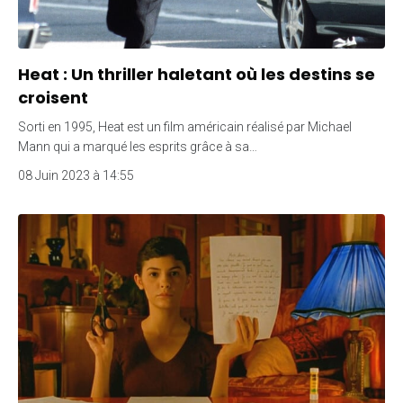
Heat : Un thriller haletant où les destins se
croisent
Sorti en 1995, Heat est un film américain réalisé par Michael
Mann qui a marqué les esprits grâce à sa…
08 Juin 2023 à 14:55