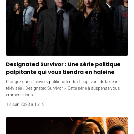
Designated Survivor : Une série politique
palpitante qui vous tiendra en haleine
Plongez dans l’univers politique tendu et captivant de la série
télévisée « Designated Survivor ». Cette série à suspense vous
emmène dans…
13 Juin 2023 à 16:19