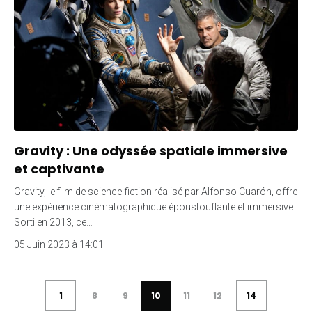
Gravity : Une odyssée spatiale immersive
et captivante
Gravity, le film de science-fiction réalisé par Alfonso Cuarón, offre
une expérience cinématographique époustouflante et immersive.
Sorti en 2013, ce…
05 Juin 2023 à 14:01
1
8
9
10
11
12
14