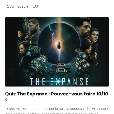
12 Juin 2023 à 11:30
Quiz The Expanse : Pouvez-vous faire 10/10
?
Testez vos connaissances sur la série à succès « The Expanse »