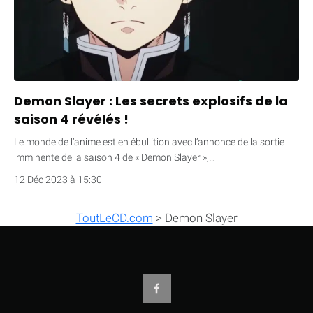
Demon Slayer : Les secrets explosifs de la
saison 4 révélés !
Le monde de l’anime est en ébullition avec l’annonce de la sortie
imminente de la saison 4 de « Demon Slayer »,…
12 Déc 2023 à 15:30
ToutLeCD.com
>
Demon Slayer