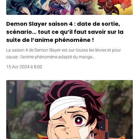
Demon Slayer saison 4 : date de sortie,
scénario… tout ce qu’il faut savoir sur la
suite de l’anime phénomène !
La saison 4 de Demon Slayer est sur toutes les lèvres et pour
cause : l’anime phénomène adapté du manga…
15 Avr 2024 à 8:00