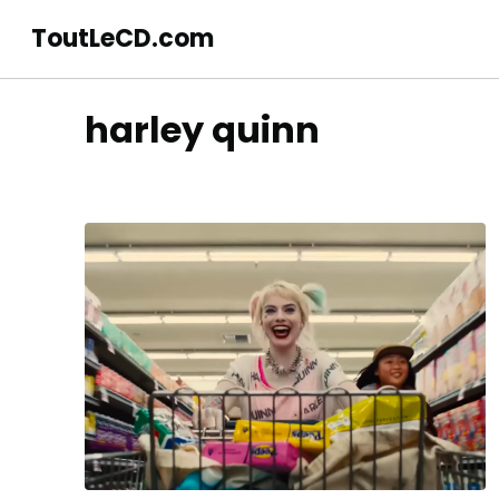
ToutLeCD.com
harley quinn