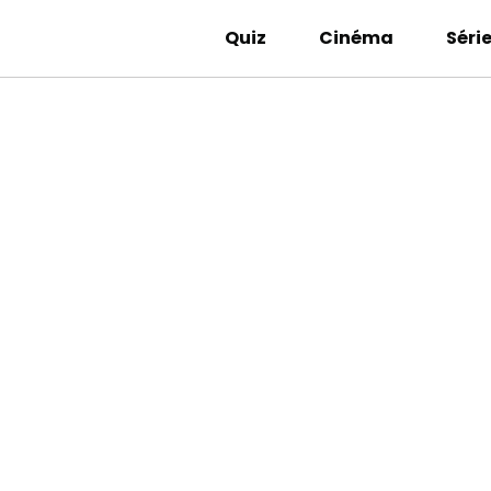
Quiz
Cinéma
Séri