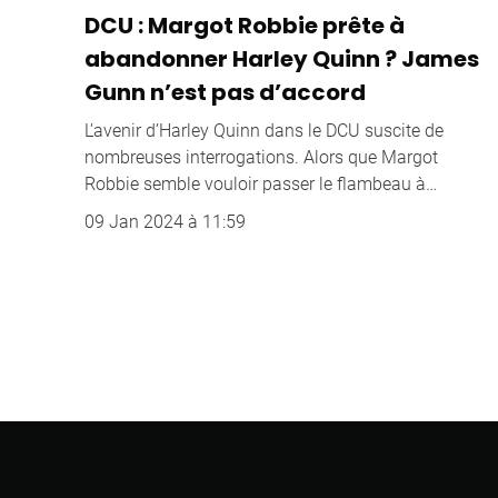
DCU : Margot Robbie prête à
abandonner Harley Quinn ? James
Gunn n’est pas d’accord
L’avenir d’Harley Quinn dans le DCU suscite de
nombreuses interrogations. Alors que Margot
Robbie semble vouloir passer le flambeau à…
09 Jan 2024 à 11:59