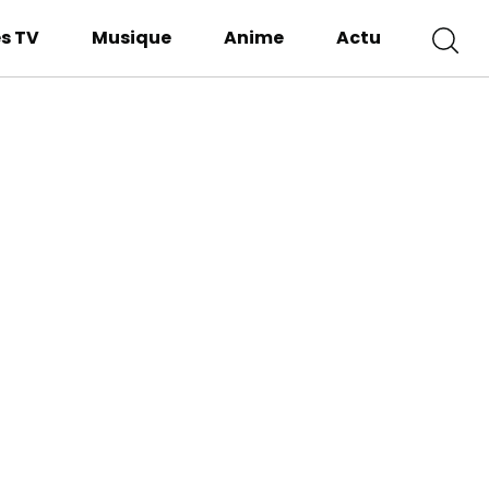
es TV
Musique
Anime
Actu