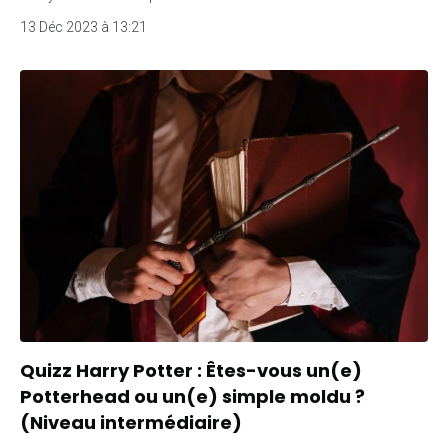
13 Déc 2023 à 13:21
Quizz Harry Potter : Êtes-vous un(e)
Potterhead ou un(e) simple moldu ?
(Niveau intermédiaire)