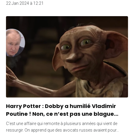
22 Jan 2024 à 12:21
Harry Potter : Dobby a humilié Vladimir
Poutine ! Non, ce n’est pas une blague…
C’est une affaire qui remonte à plusieurs années qui vient de
ressurgir. On apprend que des avocats russes avaient pour…