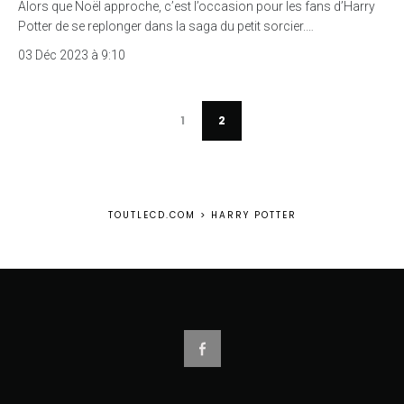
Alors que Noël approche, c’est l’occasion pour les fans d’Harry
Potter de se replonger dans la saga du petit sorcier.…
03 Déc 2023 à 9:10
1
2
TOUTLECD.COM
>
HARRY POTTER