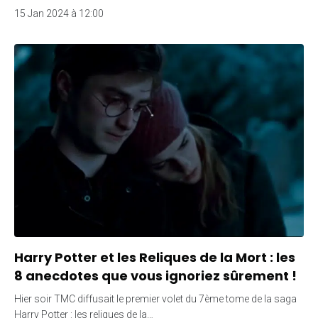
15 Jan 2024 à 12:00
Harry Potter et les Reliques de la Mort : les
8 anecdotes que vous ignoriez sûrement !
Hier soir TMC diffusait le premier volet du 7ème tome de la saga
Harry Potter : les reliques de la…