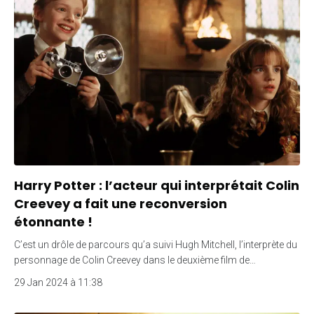
Harry Potter : l’acteur qui interprétait Colin
Creevey a fait une reconversion
étonnante !
C’est un drôle de parcours qu’a suivi Hugh Mitchell, l’interprète du
personnage de Colin Creevey dans le deuxième film de…
29 Jan 2024 à 11:38