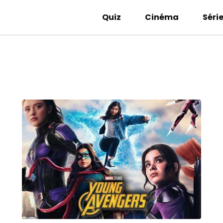
Quiz
Cinéma
Séri