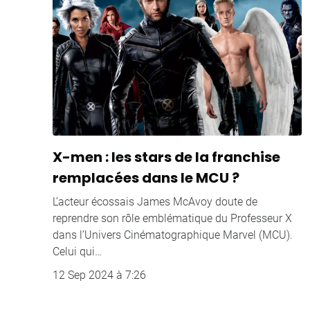
X-men : les stars de la franchise
remplacées dans le MCU ?
L’acteur écossais James McAvoy doute de
reprendre son rôle emblématique du Professeur X
dans l’Univers Cinématographique Marvel (MCU).
Celui qui…
12 Sep 2024 à 7:26