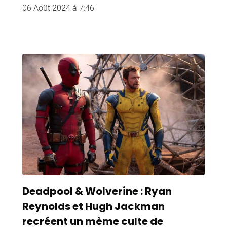
06 Août 2024 à 7:46
Deadpool & Wolverine : Ryan
Reynolds et Hugh Jackman
recréent un mème culte de