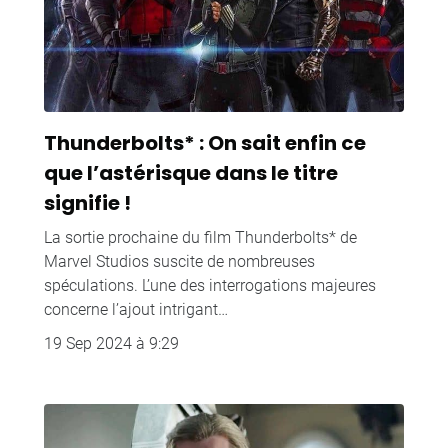
Thunderbolts* : On sait enfin ce
que l’astérisque dans le titre
signifie !
La sortie prochaine du film Thunderbolts* de
Marvel Studios suscite de nombreuses
spéculations. L’une des interrogations majeures
concerne l’ajout intrigant…
19 Sep 2024 à 9:29