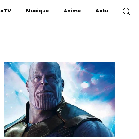
es TV
Musique
Anime
Actu