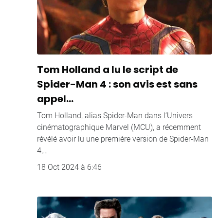
Tom Holland a lu le script de
Spider-Man 4 : son avis est sans
appel…
Tom Holland, alias Spider-Man dans l’Univers
cinématographique Marvel (MCU), a récemment
révélé avoir lu une première version de Spider-Man
4,…
18 Oct 2024 à 6:46