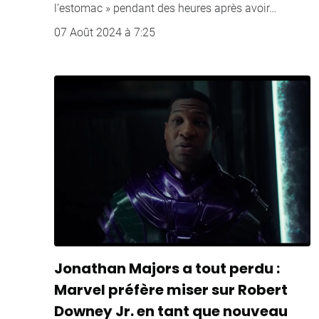
l’estomac » pendant des heures après avoir…
07 Août 2024 à 7:25
Jonathan Majors a tout perdu :
Marvel préfère miser sur Robert
Downey Jr. en tant que nouveau