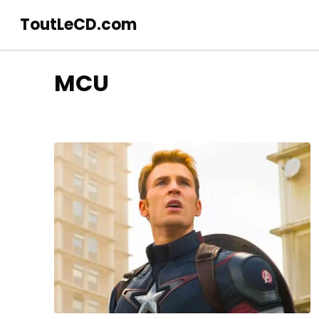
ToutLeCD.com
MCU