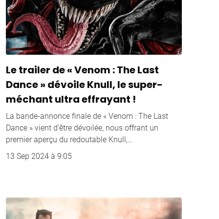
Le trailer de « Venom : The Last
Dance » dévoile Knull, le super-
méchant ultra effrayant !
La bande-annonce finale de « Venom : The Last
Dance » vient d’être dévoilée, nous offrant un
premier aperçu du redoutable Knull,…
13 Sep 2024 à 9:05