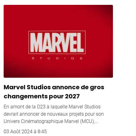
Marvel Studios annonce de gros
changements pour 2027
En amont de la D23 à laquelle Marvel Studios
devrait annoncer de nouveaux projets pour son
Univers Cinématographique Marvel (MCU),…
03 Août 2024 à 8:45