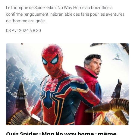
Le triomphe de Spider-Man: No Way Home au box-office a
confirmé l’engouement inébranlable des fans pour les aventures
de l’homme-araignée.…
08 Avr 2024 à 8:30
Quiz Spider-Man No way home : même