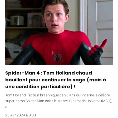
Spider-Man 4 : Tom Holland chaud
bouillant pour continuer la saga (mais à
une condition particulière) !
Tom Holland, l’acteur britannique de 26 ans qui incarne le célèbre
super-héros Spider-Man dans le Marvel Cinematic Universe (MCU),
a…
23 Avr 2024 à 8:00