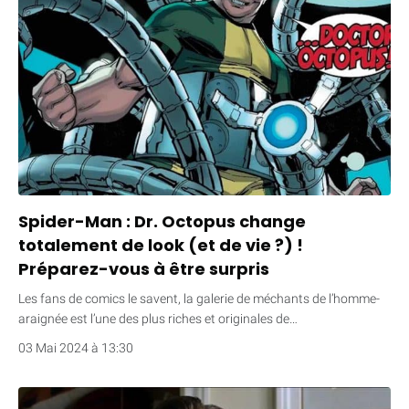
Spider-Man : Dr. Octopus change
totalement de look (et de vie ?) !
Préparez-vous à être surpris
Les fans de comics le savent, la galerie de méchants de l’homme-
araignée est l’une des plus riches et originales de…
03 Mai 2024 à 13:30