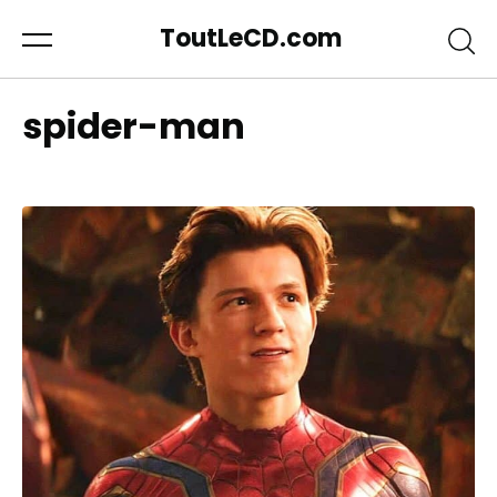
ToutLeCD.com
spider-man