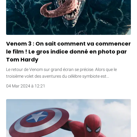
Venom 3 : On sait comment va commencer
le film ! Le gros indice donné en photo par
Tom Hardy
Le retour de Venom sur grand écran se précise. Alors que le
troisième volet des aventures du célèbre symbiote est…
04 Mar 2024 à 12:21