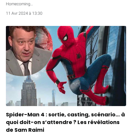
Homecoming…
11 Avr 2024 à 13:30
Spider-Man 4 : sortie, casting, scénario… à
quoi doit-on s’attendre ? Les révélations
de Sam Raimi