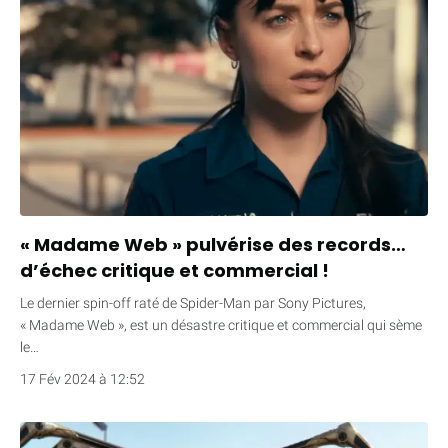
« Madame Web » pulvérise des records…
d’échec critique et commercial !
Le dernier spin-off raté de Spider-Man par Sony Pictures,
« Madame Web », est un désastre critique et commercial qui sème
le…
17 Fév 2024 à 12:52