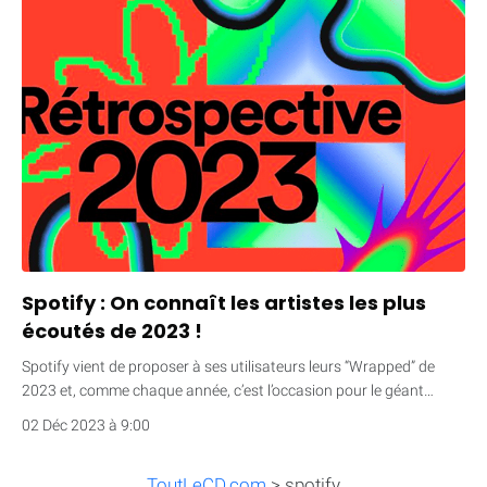
Spotify : On connaît les artistes les plus
écoutés de 2023 !
Spotify vient de proposer à ses utilisateurs leurs “Wrapped” de
2023 et, comme chaque année, c’est l’occasion pour le géant…
02 Déc 2023 à 9:00
ToutLeCD.com
>
spotify