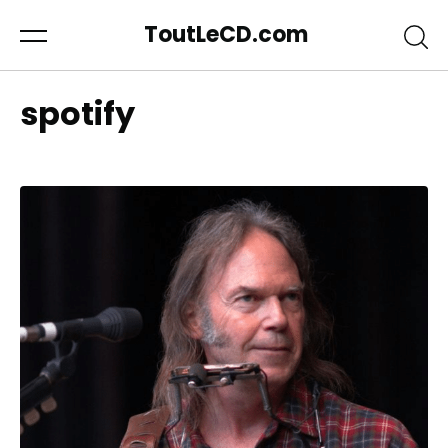
ToutLeCD.com
spotify