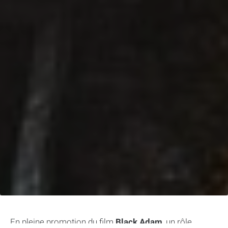
En pleine promotion du film
Black Adam
, un rôle