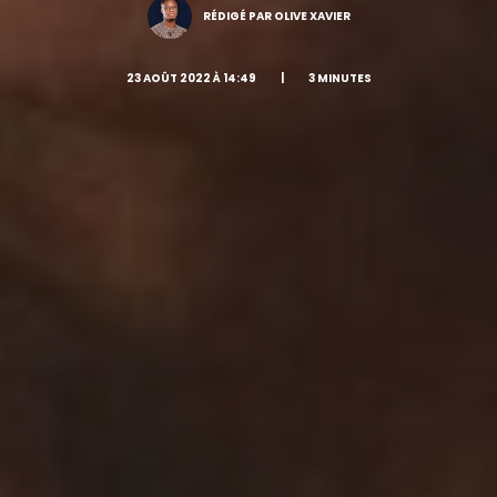
RÉDIGÉ PAR OLIVE XAVIER
23 AOÛT 2022 À 14:49
|
3 MINUTES